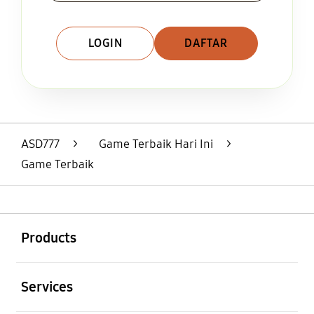
LOGIN
DAFTAR
Layer Popup Close
ASD777
>
Game Terbaik Hari Ini
>
Game Terbaik
Buka
Footer Navigation
Products
Buka
Services
Buka