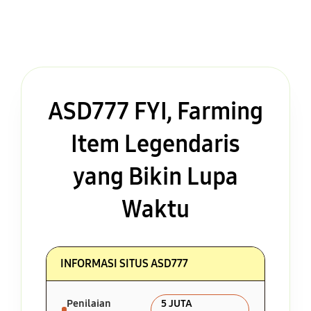
ASD777 FYI, Farming
Item Legendaris
yang Bikin Lupa
Waktu
INFORMASI SITUS ASD777
Penilaian
5 JUTA