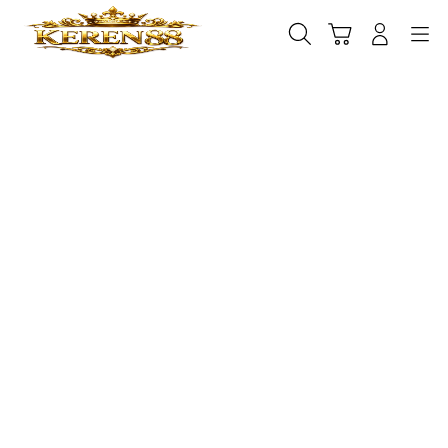
Skip
to
Cari
Troli
Login
Navigation
content