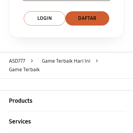
LOGIN
DAFTAR
Layer Popup Close
ASD777
>
Game Terbaik Hari Ini
>
Game Terbaik
Buka
Footer Navigation
Products
Buka
Services
Buka