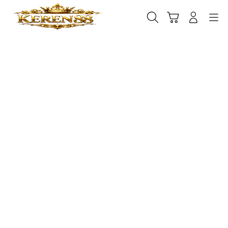
Skip
to
Cari
Troli
Login
Navigation
content