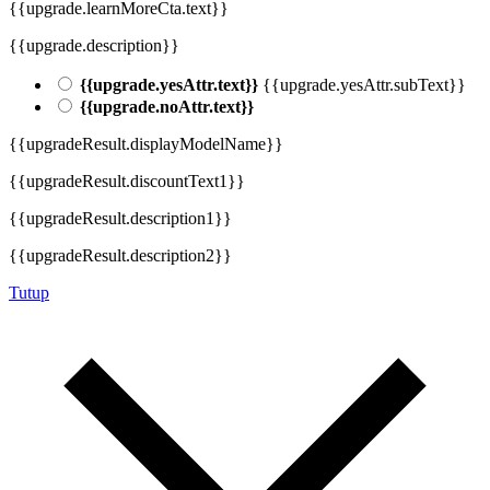
{{upgrade.learnMoreCta.text}}
{{upgrade.description}}
{{upgrade.yesAttr.text}}
{{upgrade.yesAttr.subText}}
{{upgrade.noAttr.text}}
{{upgradeResult.displayModelName}}
{{upgradeResult.discountText1}}
{{upgradeResult.description1}}
{{upgradeResult.description2}}
Tutup