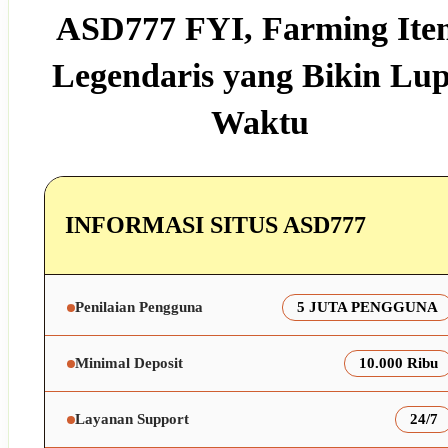
ASD777 FYI, Farming Ite
Legendaris yang Bikin Lu
Waktu
INFORMASI SITUS ASD777
Penilaian Pengguna
5 JUTA PENGGUNA
Minimal Deposit
10.000 Ribu
Layanan Support
24/7