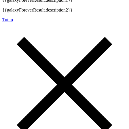
{{galaxyForeverResult.description1}}
{{galaxyForeverResult.description2}}
Tutup