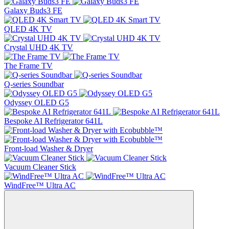
Galaxy Buds3 FE
QLED 4K TV
Crystal UHD 4K TV
The Frame TV
Q-series Soundbar
Odyssey OLED G5
Bespoke AI Refrigerator 641L
Front-load Washer & Dryer
Vacuum Cleaner Stick
WindFree™ Ultra AC