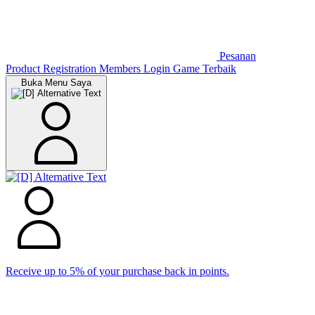
Pesanan
Product Registration
Members
Login Game Terbaik
Buka Menu Saya
Receive up to 5% of your purchase back in points.