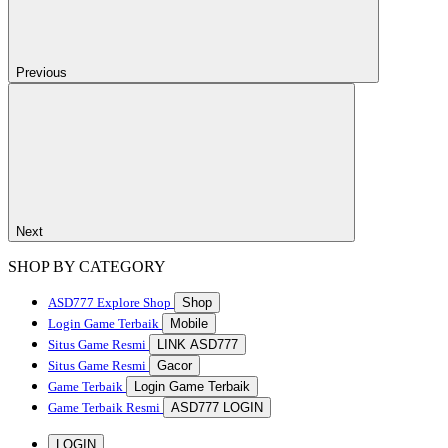
Previous
Next
SHOP BY CATEGORY
ASD777
Explore Shop
Shop
Login Game Terbaik
Mobile
Situs Game Resmi
LINK ASD777
Situs Game Resmi
Gacor
Game Terbaik
Login Game Terbaik
Game Terbaik Resmi
ASD777 LOGIN
LOGIN