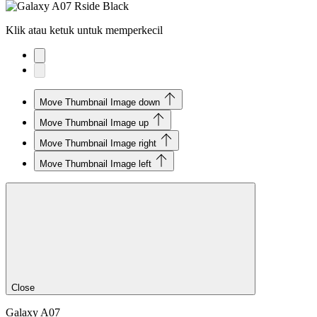
Klik atau ketuk untuk memperkecil
Move Thumbnail Image down
Move Thumbnail Image up
Move Thumbnail Image right
Move Thumbnail Image left
Close
Galaxy A07