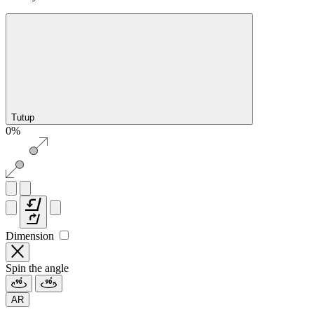
Tutup
0%
Dimension
Spin the angle
AR