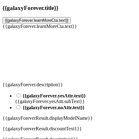
{{galaxyForever.title}}
{{galaxyForever.learnMoreCta.text}}
{{galaxyForever.learnMoreCta.text}}
{{galaxyForever.description}}
{{galaxyForever.yesAttr.text}}
{{galaxyForever.yesAttr.subText}}
{{galaxyForever.noAttr.text}}
{{galaxyForeverResult.displayModelName}}
{{galaxyForeverResult.discountText1}}