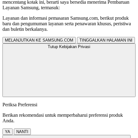
mencentang kotak ini, berarti saya bersedia menerima Pembaruan
Layanan Samsung, termasuk:
Layanan dan informasi pemasaran Samsung.com, berikut produk
baru dan pengumuman layanan serta penawaran khusus, peristiwa
dan buletin berkalanya.
MELANJUTKAN KE SAMSUNG.COM
TINGGALKAN HALAMAN INI
Tutup Kebijakan Privasi
Periksa Preferensi
Berikan rekomendasi untuk memperbaharui preferensi produk
Anda.
YA
NANTI