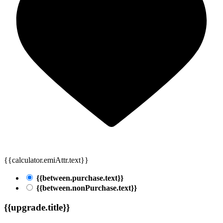
{{calculator.emiAttr.text}}
{{between.purchase.text}}
{{between.nonPurchase.text}}
{{upgrade.title}}