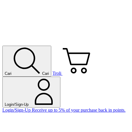
Troli
Cari
Cari
Login/Sign-Up
Login/Sign-Up
Receive up to 5% of your purchase back in points.