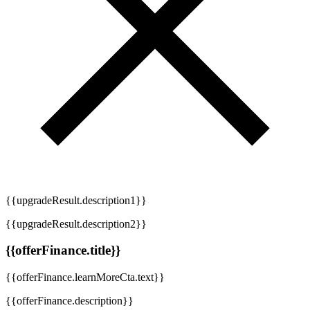
{{upgradeResult.description1}}
{{upgradeResult.description2}}
{{offerFinance.title}}
{{offerFinance.learnMoreCta.text}}
{{offerFinance.description}}