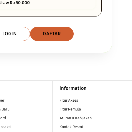
draw Rp 50.000
LOGIN
DAFTAR
Information
ber
Fitur Akses
n Baru
Fitur Pemula
ord
Aturan & Kebijakan
ansaksi
Kontak Resmi