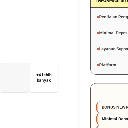
INFORMASI SIT
Penilaian Pen
Minimal Depos
Layanan Suppo
Platform
+4 lebih
banyak
BONUS NEW 
Minimal Depos