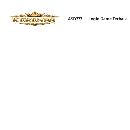
Skip
to
content
ASD777
Login Game Terbaik