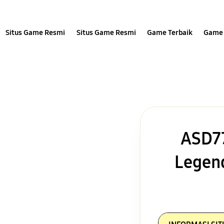
Situs Game Resmi
Situs Game Resmi
Game Terbaik
Game 
ASD77
Legend