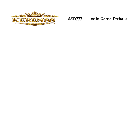
Skip
to
content
ASD777
Login Game Terbaik