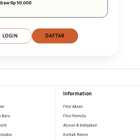
draw Rp 50.000
LOGIN
DAFTAR
Information
ber
Fitur Akses
n Baru
Fitur Pemula
ord
Aturan & Kebijakan
ansaksi
Kontak Resmi