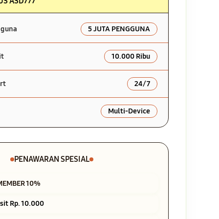
US ASD777
gguna
5 JUTA PENGGUNA
it
10.000 Ribu
rt
24/7
Multi-Device
PENAWARAN SPESIAL
MEMBER 10%
it Rp. 10.000