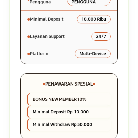
Pengguna
PENGGUNA
Minimal Deposit
10.000 Ribu
Layanan Support
24/7
Platform
Multi-Device
PENAWARAN SPESIAL
BONUS NEW MEMBER 10%
Minimal Deposit Rp. 10.000
Minimal Withdraw Rp 50.000