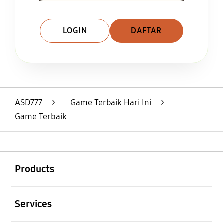
LOGIN
DAFTAR
Layer Popup Close
ASD777
>
Game Terbaik Hari Ini
>
Game Terbaik
Buka
Footer Navigation
Products
Buka
Services
Buka