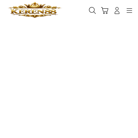
Skip
to
Cari
Troli
Login
Navigation
content