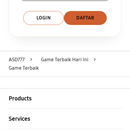
LOGIN
DAFTAR
Layer Popup Close
ASD777
>
Game Terbaik Hari Ini
>
Game Terbaik
Buka
Footer Navigation
Products
Buka
Services
Buka