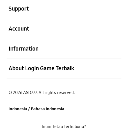
Support
Buka
Account
Buka
Information
Buka
About Login Game Terbaik
© 2026 ASD777. All rights reserved.
Indonesia / Bahasa Indonesia
Ingin Tetap Terhubung?