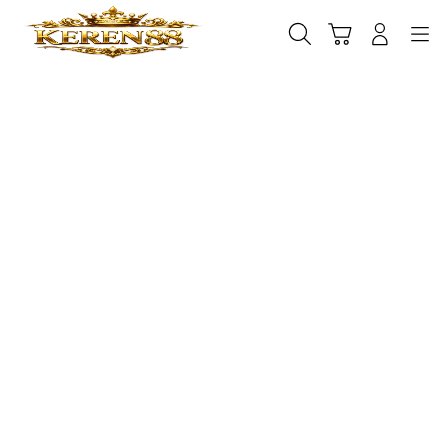
Skip
to
Cari
Troli
Login
Navigation
content