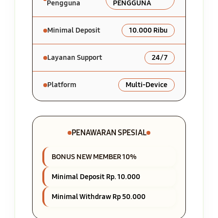
Pengguna
PENGGUNA
Minimal Deposit
10.000 Ribu
Layanan Support
24/7
Platform
Multi-Device
PENAWARAN SPESIAL
BONUS NEW MEMBER 10%
Minimal Deposit Rp. 10.000
Minimal Withdraw Rp 50.000