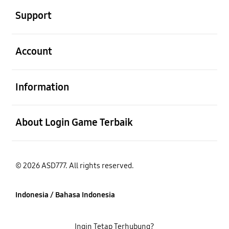
Support
Buka
Account
Buka
Information
Buka
About Login Game Terbaik
© 2026 ASD777. All rights reserved.
Indonesia / Bahasa Indonesia
Ingin Tetap Terhubung?