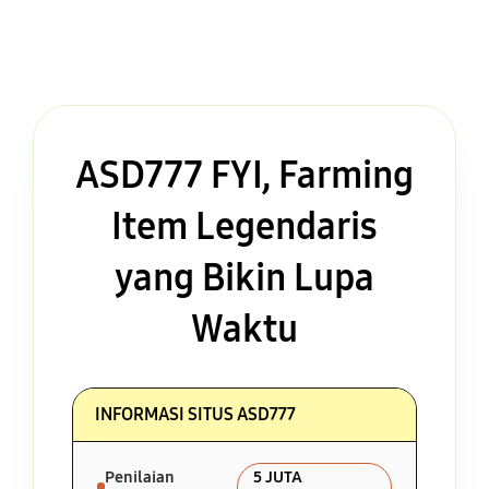
ASD777 FYI, Farming
Item Legendaris
yang Bikin Lupa
Waktu
INFORMASI SITUS ASD777
Penilaian
5 JUTA