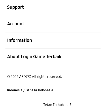
Support
Buka
Account
Buka
Information
Buka
About Login Game Terbaik
© 2026 ASD777. All rights reserved.
Indonesia / Bahasa Indonesia
Ingin Tetap Terhubung?