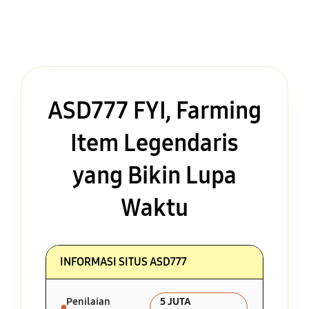
ASD777 FYI, Farming
Item Legendaris
yang Bikin Lupa
Waktu
INFORMASI SITUS ASD777
Penilaian
5 JUTA