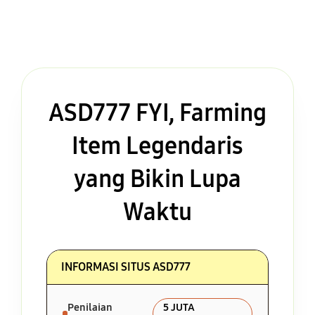
ASD777 FYI, Farming
Item Legendaris
yang Bikin Lupa
Waktu
INFORMASI SITUS ASD777
Penilaian
5 JUTA