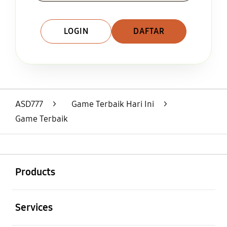
LOGIN
DAFTAR
Layer Popup Close
ASD777
>
Game Terbaik Hari Ini
>
Game Terbaik
Buka
Footer Navigation
Products
Buka
Services
Buka