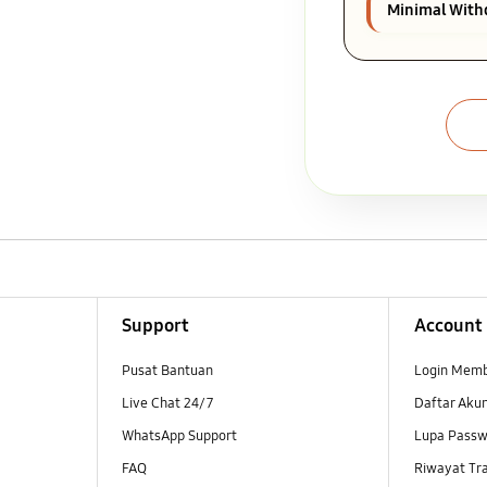
Minimal With
Support
Account
Pusat Bantuan
Login Mem
Live Chat 24/7
Daftar Aku
WhatsApp Support
Lupa Passw
FAQ
Riwayat Tr