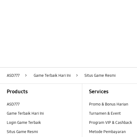
Layer Popup Close
ASD777
>
Game Terbaik Hari Ini
>
Situs Game Resmi
Footer Navigation
Products
Services
ASD777
Promo & Bonus Harian
Game Terbaik Hari Ini
Turnamen & Event
Login Game Terbaik
Program VIP & Cashback
Situs Game Resmi
Metode Pembayaran