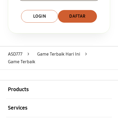
LOGIN
DAFTAR
Layer Popup Close
ASD777
>
Game Terbaik Hari Ini
>
Game Terbaik
Buka
Footer Navigation
Products
Buka
Services
Buka