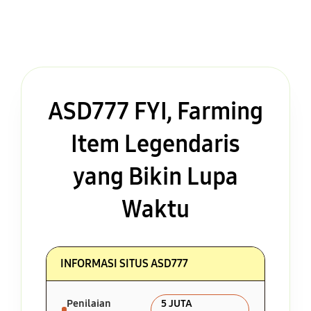
ASD777 FYI, Farming
Item Legendaris
yang Bikin Lupa
Waktu
INFORMASI SITUS ASD777
Penilaian
5 JUTA