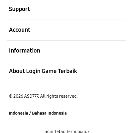
Support
Buka
Account
Buka
Information
Buka
About Login Game Terbaik
© 2026 ASD777. All rights reserved.
Indonesia / Bahasa Indonesia
Ingin Tetap Terhubung?