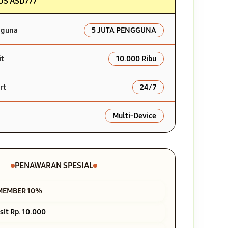
US ASD777
gguna
5 JUTA PENGGUNA
it
10.000 Ribu
rt
24/7
Multi-Device
PENAWARAN SPESIAL
MEMBER 10%
it Rp. 10.000