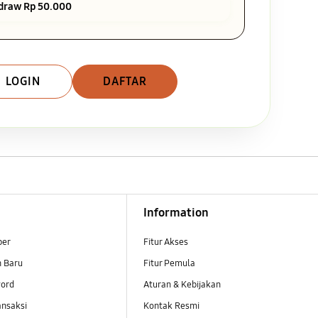
draw Rp 50.000
LOGIN
DAFTAR
Information
ber
Fitur Akses
n Baru
Fitur Pemula
ord
Aturan & Kebijakan
ansaksi
Kontak Resmi