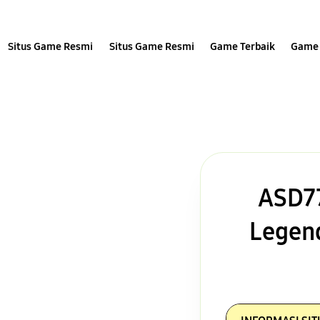
Situs Game Resmi
Situs Game Resmi
Game Terbaik
Game 
ASD77
Legend