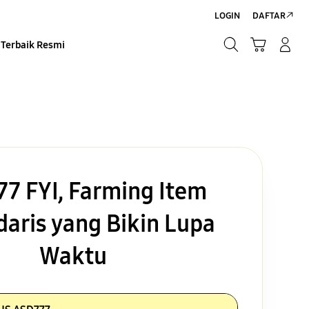
LOGIN
DAFTAR
Cari
Troli
Login/Sign-Up
Terbaik Resmi
Cari
7 FYI, Farming Item
aris yang Bikin Lupa
Waktu