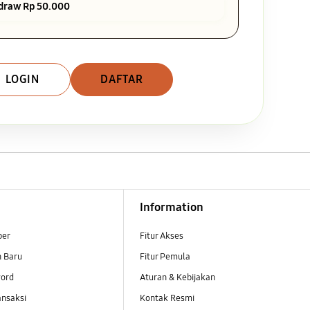
draw Rp 50.000
LOGIN
DAFTAR
Information
ber
Fitur Akses
n Baru
Fitur Pemula
ord
Aturan & Kebijakan
ansaksi
Kontak Resmi