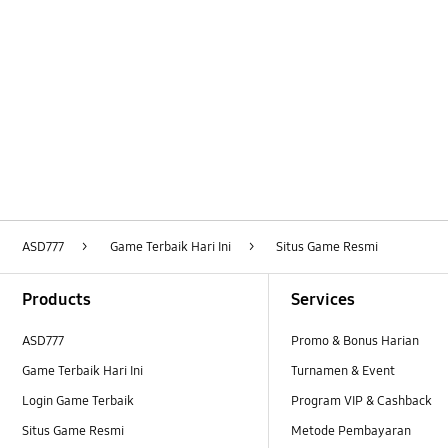
Layer Popup Close
ASD777
>
Game Terbaik Hari Ini
>
Situs Game Resmi
Footer Navigation
Products
Services
ASD777
Promo & Bonus Harian
Game Terbaik Hari Ini
Turnamen & Event
Login Game Terbaik
Program VIP & Cashback
Situs Game Resmi
Metode Pembayaran