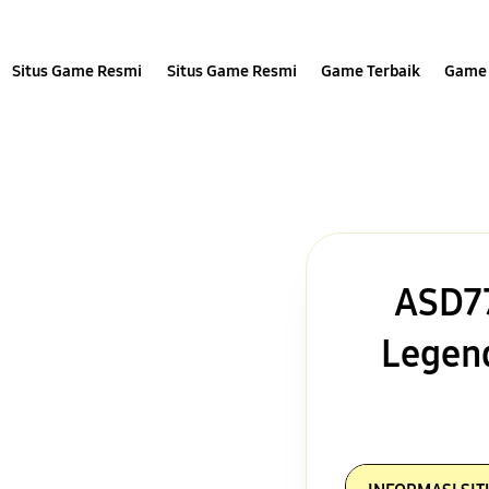
Situs Game Resmi
Situs Game Resmi
Game Terbaik
Game 
ASD77
Legend