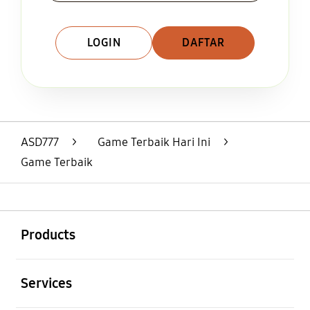
LOGIN
DAFTAR
Layer Popup Close
ASD777
>
Game Terbaik Hari Ini
>
Game Terbaik
Buka
Footer Navigation
Products
Buka
Services
Buka