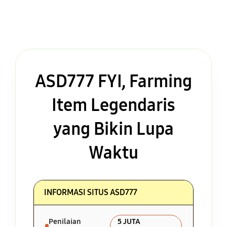
ASD777 FYI, Farming
Item Legendaris
yang Bikin Lupa
Waktu
INFORMASI SITUS ASD777
Penilaian
5 JUTA