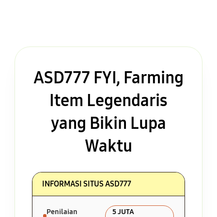
ASD777 FYI, Farming
Item Legendaris
yang Bikin Lupa
Waktu
INFORMASI SITUS ASD777
Penilaian
5 JUTA