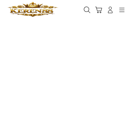
Skip
to
Cari
Troli
Login
Navigation
content