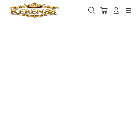
Skip
to
Cari
Troli
Login
Navigation
content