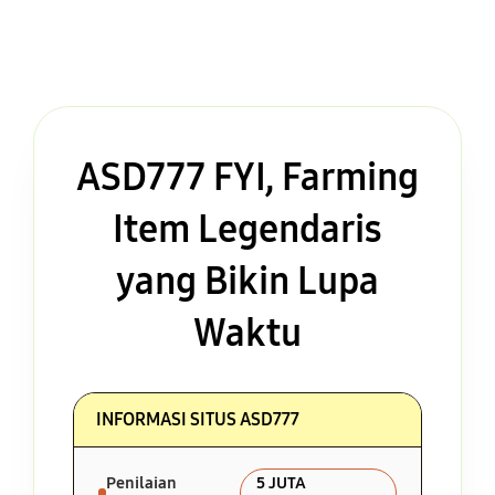
ASD777 FYI, Farming
Item Legendaris
yang Bikin Lupa
Waktu
INFORMASI SITUS ASD777
Penilaian
5 JUTA