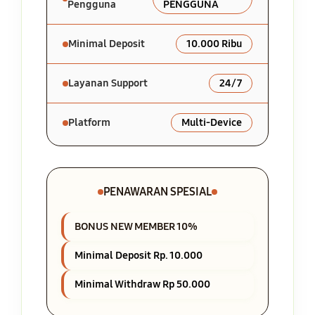
Pengguna
PENGGUNA
Minimal Deposit
10.000 Ribu
Layanan Support
24/7
Platform
Multi-Device
PENAWARAN SPESIAL
BONUS NEW MEMBER 10%
Minimal Deposit Rp. 10.000
Minimal Withdraw Rp 50.000