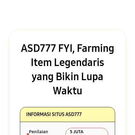
ASD777 FYI, Farming
Item Legendaris
yang Bikin Lupa
Waktu
INFORMASI SITUS ASD777
Penilaian
5 JUTA