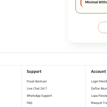
Minimal With
Support
Account
Pusat Bantuan
Login Mem
Live Chat 24/7
Daftar Aku
WhatsApp Support
Lupa Passw
FAQ
Riwayat Tr