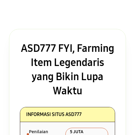
ASD777 FYI, Farming
Item Legendaris
yang Bikin Lupa
Waktu
INFORMASI SITUS ASD777
Penilaian
5 JUTA