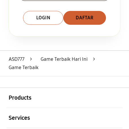
LOGIN
DAFTAR
Layer Popup Close
ASD777
>
Game Terbaik Hari Ini
>
Game Terbaik
Buka
Footer Navigation
Products
Buka
Services
Buka