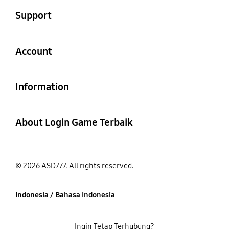
Support
Buka
Account
Buka
Information
Buka
About Login Game Terbaik
© 2026 ASD777. All rights reserved.
Indonesia / Bahasa Indonesia
Ingin Tetap Terhubung?