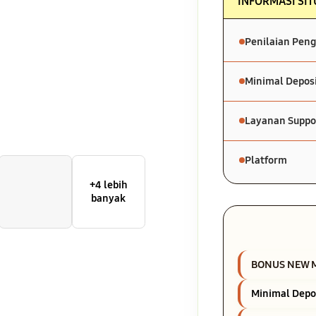
INFORMASI SIT
Penilaian Pen
Minimal Depos
Layanan Suppo
Platform
+4 lebih
banyak
BONUS NEW 
Minimal Depos