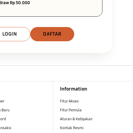
draw Rp 50.000
LOGIN
DAFTAR
Information
ber
Fitur Akses
n Baru
Fitur Pemula
ord
Aturan & Kebijakan
ansaksi
Kontak Resmi