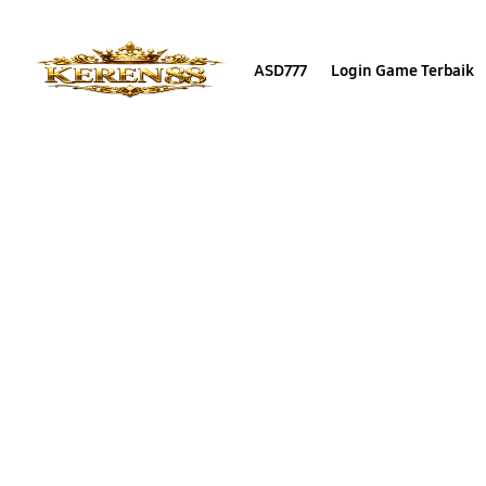
Skip
to
content
ASD777
Login Game Terbaik