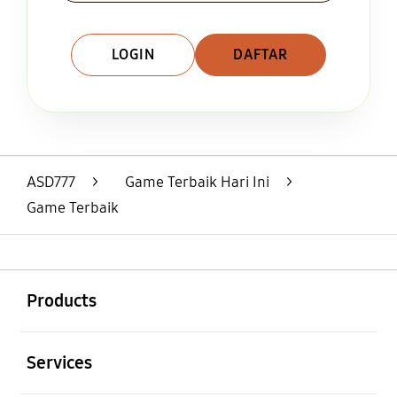
LOGIN
DAFTAR
Layer Popup Close
ASD777
>
Game Terbaik Hari Ini
>
Game Terbaik
Buka
Footer Navigation
Products
Buka
Services
Buka