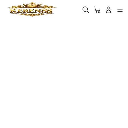
Skip
to
Cari
Troli
Login
Navigation
content