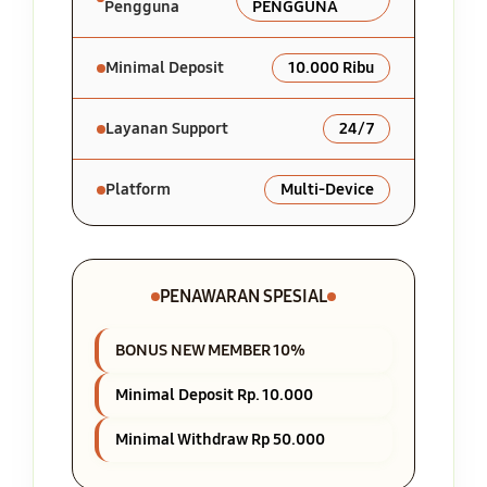
Pengguna
PENGGUNA
Minimal Deposit
10.000 Ribu
Layanan Support
24/7
Platform
Multi-Device
PENAWARAN SPESIAL
BONUS NEW MEMBER 10%
Minimal Deposit Rp. 10.000
Minimal Withdraw Rp 50.000