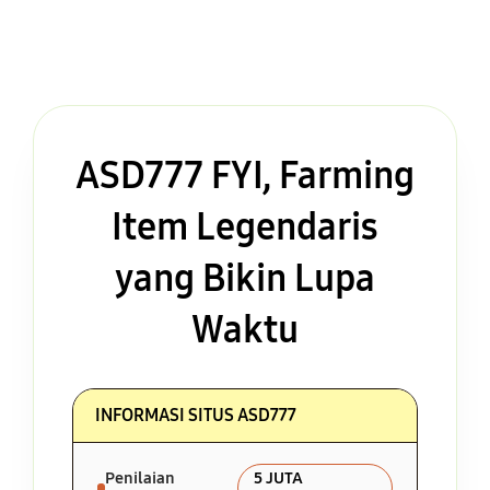
ASD777 FYI, Farming
Item Legendaris
yang Bikin Lupa
Waktu
INFORMASI SITUS ASD777
Penilaian
5 JUTA