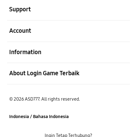
Support
Buka
Account
Buka
Information
Buka
About Login Game Terbaik
© 2026 ASD777. All rights reserved.
Indonesia / Bahasa Indonesia
Ingin Tetap Terhubung?